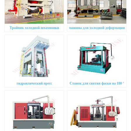
Тройник холодной штамповки
машина для холодной деформации
гидравлический пресс
Станок для снятия фаски на 180 °