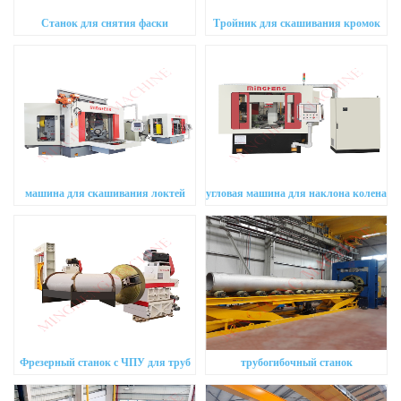
Станок для снятия фаски
Тройник для скашивания кромок
машина для скашивания локтей
угловая машина для наклона колена
Фрезерный станок с ЧПУ для труб
трубогибочный станок
большого диаметра и большой